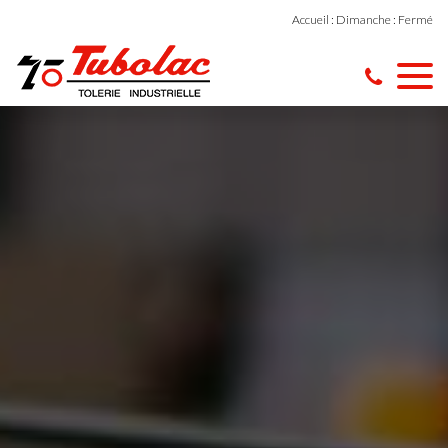
Accueil : Dimanche : Fermé