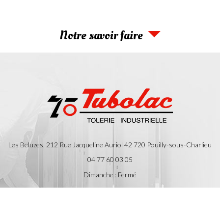
Notre savoir faire
Les Beluzes, 212 Rue Jacqueline Auriol
42 720
Pouilly-sous-Charlieu
04 77 60 03 05
Dimanche : Fermé