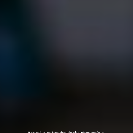
Accueil
entreprise de chaudronnerie