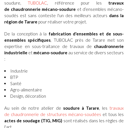
soudure
,
TUBOLAC
, référence pour les
travaux
de chaudronnerie mécano-soudure
et d’ensembles mécano-
soudés
est sans conteste l'un des meilleurs acteurs
dans la
région de Tarare
pour réaliser votre projet.
De la conception à la
fabrication d'ensembles et de sous-
ensembles spécifiques
, TUBOLAC près de
Tarare
met son
expertise en sous-traitance de travaux de
chaudronnerie
industrielle
et
mécano-soudure
au service de divers secteurs
:
Industrie
BTP
Santé
Agro-alimentaire
Design, décoration
Au sein de notre atelier de
soudure à Tarare
, les
travaux
de
chaudronnerie de structures mécano-soudées
et tous les
actes de soudage (TIG, MIG)
sont réalisés dans les règles de
l'art.