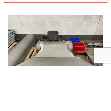
recaptcha
Nos autres prestations à Tarare :