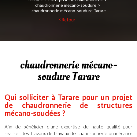
chaudronnerie mécano-soudure
chaudronnerie mécano-soudure Tarare
Retour
chaudronnerie mécano-
soudure Tarare
Qui solliciter à
Tarare
pour un projet
de
chaudronnerie de structures
mécano-soudées ?
Afin de bénéficier d'une expertise de haute qualité pour
réaliser des travaux de
travaux de chaudronnerie ou mécano-