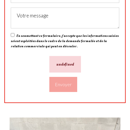
En soumettant ce formulaire, j'accepte que les informations saisies
soient exploitées dans le cadre de la demande formulée et de la
relation commerciale qui peut en découler.
undefined