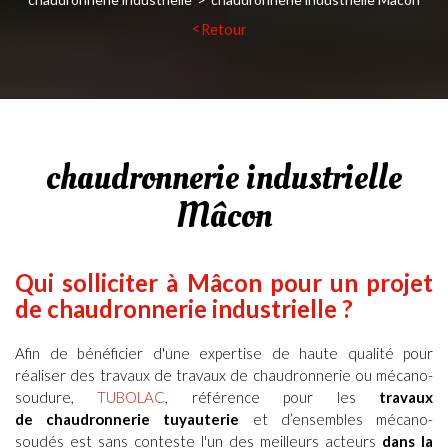
Retour
chaudronnerie industrielle
Mâcon
Qui solliciter à
Mâcon
pour un projet
de
chaudronnerie industrielle ?
Afin de bénéficier d'une expertise de haute qualité pour
réaliser des travaux de
travaux de chaudronnerie ou mécano-
soudure
,
TUBOLAC
, référence pour les
travaux
de chaudronnerie tuyauterie
et d’ensembles mécano-
soudés
est sans conteste l'un des meilleurs acteurs
dans la