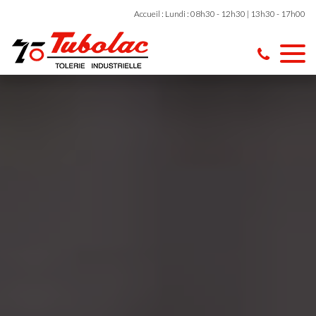
Accueil : Lundi : 08h30 - 12h30 | 13h30 - 17h00