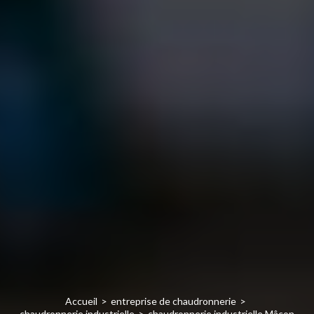
Accueil
entreprise de chaudronnerie
chaudronnerie industrielle
chaudronnerie industrielle Mâcon