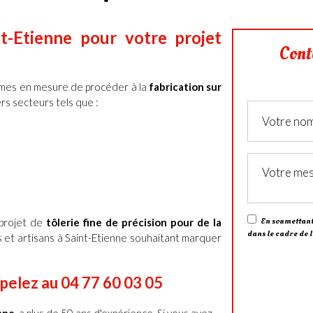
t-Etienne pour votre projet
Cont
mes en mesure de procéder à la
fabrication sur
rs secteurs tels que :
En soumettant 
 projet de
tôlerie fine de précision pour de la
dans le cadre de 
es et artisans à Saint-Etienne souhaitant marquer
ppelez au 04 77 60 03 05