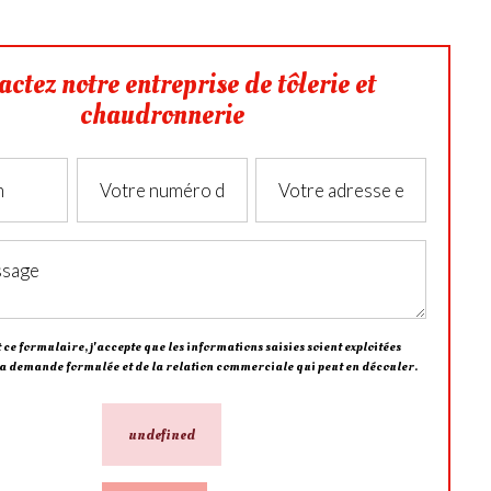
actez notre entreprise de tôlerie et
chaudronnerie
ce formulaire, j'accepte que les informations saisies soient exploitées
la demande formulée et de la relation commerciale qui peut en découler.
undefined