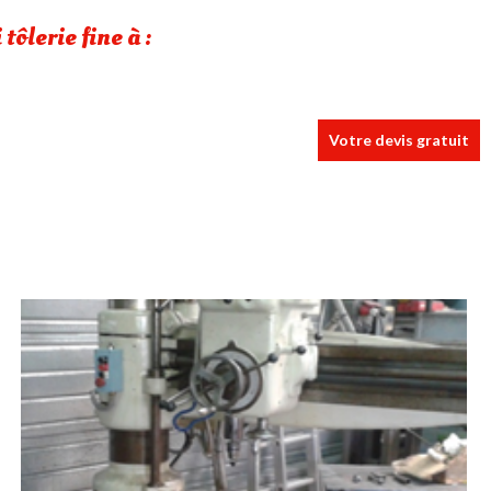
tôlerie fine à :
Votre devis gratuit