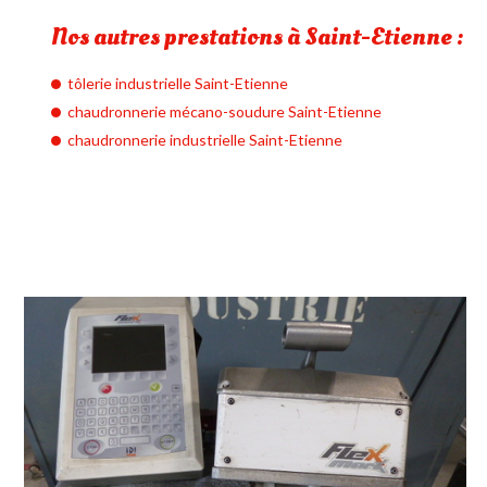
Nos autres prestations à Saint-Etienne :
tôlerie industrielle Saint-Etienne
chaudronnerie mécano-soudure Saint-Etienne
chaudronnerie industrielle Saint-Etienne