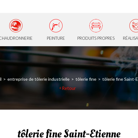
CHAUDRONNERIE
PEINTURE
PRODUITS PROPRES
RÉALIS
l
entreprise de tôlerie industrielle
tôlerie fine
tôlerie fine Saint-
Retour
tôlerie fine Saint-Etienne