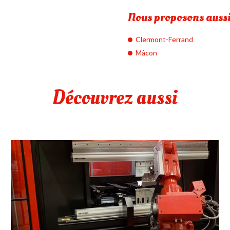
Nous proposons aussi 
Clermont-Ferrand
Mâcon
Découvrez aussi