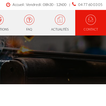
Accueil : Vendredi : 08h30 - 12h00
04 77 60 03 05
ATIONS
FAQ
ACTUALITÉS
CONTACT
Etienne