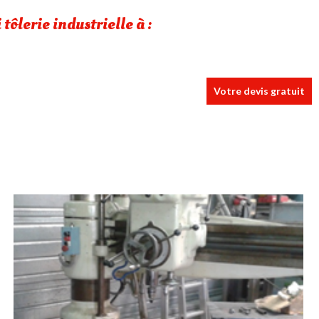
tôlerie industrielle à :
Votre devis gratuit