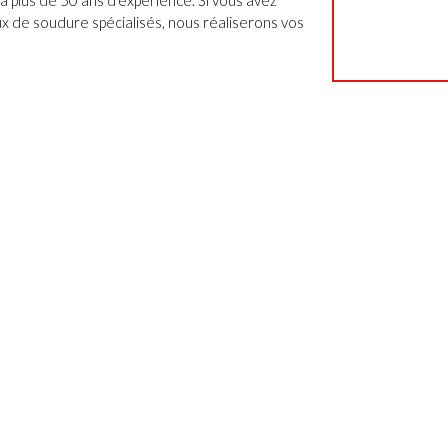
a plus de 50 ans d'expérience. Si vous avez
x de soudure spécialisés, nous réaliserons vos