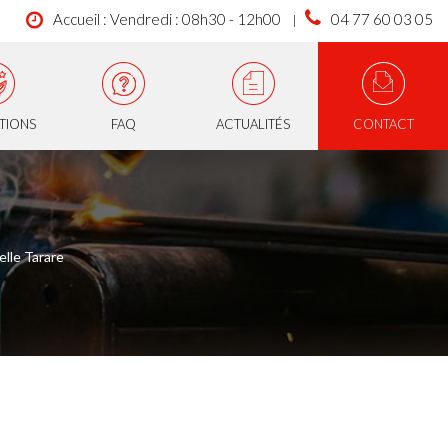
Accueil : Vendredi : 08h30 - 12h00
04 77 60 03 05
ATIONS
FAQ
ACTUALITÉS
CONTACT
ielle Tarare