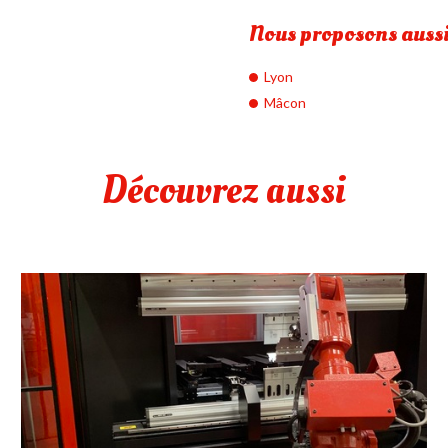
Nous proposons aussi 
Lyon
Mâcon
Découvrez aussi