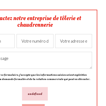
actez notre entreprise de tôlerie et
chaudronnerie
ce formulaire, j'accepte que les informations saisies soient exploitées
la demande formulée et de la relation commerciale qui peut en découler.
undefined