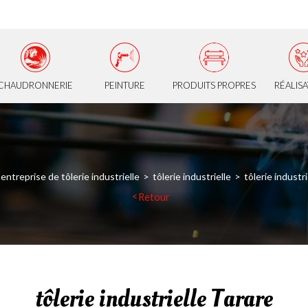
CHAUDRONNERIE
PEINTURE
PRODUITS PROPRES
RÉALIS
entreprise de tôlerie industrielle
tôlerie industrielle
tôlerie industr
Retour
tôlerie industrielle Tarare