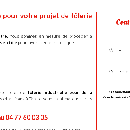
 pour votre projet de tôlerie
Cont
rare
, nous sommes en mesure de procéder à
s en tôle
pour divers secteurs tels que :
En soumettant 
tre projet de
tôlerie industrielle pour de la
dans le cadre de 
es et artisans à Tarare souhaitant marquer leurs
au 04 77 60 03 05