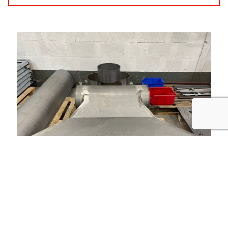
recaptcha
Nos autres prestations à Mâcon :