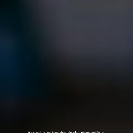
Accueil
entreprise de chaudronnerie