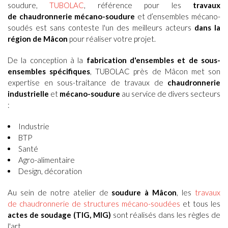
soudure
,
TUBOLAC
, référence pour les
travaux
de chaudronnerie mécano-soudure
et d’ensembles mécano-
soudés
est sans conteste l'un des meilleurs acteurs
dans la
région de Mâcon
pour réaliser votre projet.
De la conception à la
fabrication d'ensembles et de sous-
ensembles spécifiques
, TUBOLAC près de
Mâcon
met son
expertise en sous-traitance de travaux de
chaudronnerie
industrielle
et
mécano-soudure
au service de divers secteurs
:
Industrie
BTP
Santé
Agro-alimentaire
Design, décoration
Au sein de notre atelier de
soudure à Mâcon
, les
travaux
de
chaudronnerie de structures mécano-soudées
et tous les
actes de soudage (TIG, MIG)
sont réalisés dans les règles de
l'art.