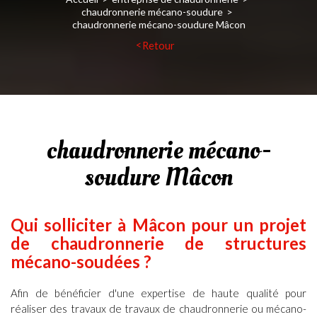
chaudronnerie mécano-soudure
chaudronnerie mécano-soudure Mâcon
Retour
chaudronnerie mécano-
soudure Mâcon
Qui solliciter à
Mâcon
pour un projet
de
chaudronnerie de structures
mécano-soudées ?
Afin de bénéficier d'une expertise de haute qualité pour
réaliser des travaux de
travaux de chaudronnerie ou mécano-