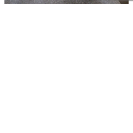
Découpe laser et poinçonnage
La production de vos pièces en métal nécessite la réalisation de
découpes de précision ? Chez TUBOLAC, spécialiste en…
En savoir plus