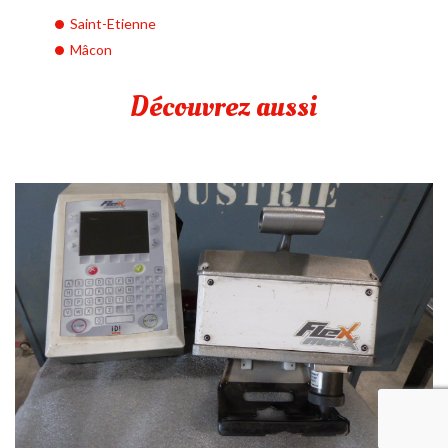
Saint-Etienne
Mâcon
Découvrez aussi
recaptcha