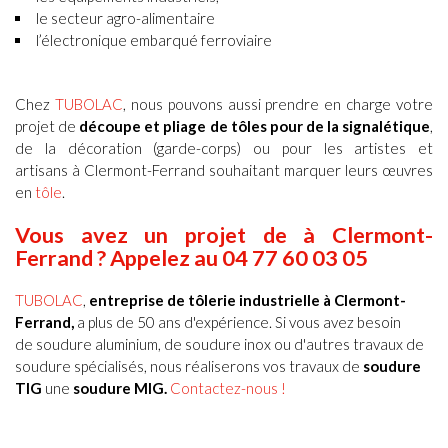
le secteur agro-alimentaire
l’électronique embarqué ferroviaire
Chez
TUBOLAC
, nous pouvons aussi prendre en charge votre
projet de
découpe et pliage de tôles pour de la signalétique
,
de la décoration (garde-corps) ou pour les artistes et
artisans à Clermont-Ferrand souhaitant marquer leurs œuvres
en
tôle
.
Vous avez un projet de à Clermont-
Ferrand ? Appelez au 04 77 60 03 05
TUBOLAC
,
entreprise de tôlerie industrielle à
Clermont-
Ferrand
,
a plus de 50 ans d'expérience. Si vous avez besoin
de soudure aluminium, de soudure inox ou d'autres travaux de
soudure spécialisés, nous réaliserons vos travaux de
soudure
TIG
une
soudure MIG.
Contactez-nous !