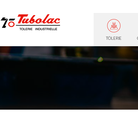
TÔLERIE