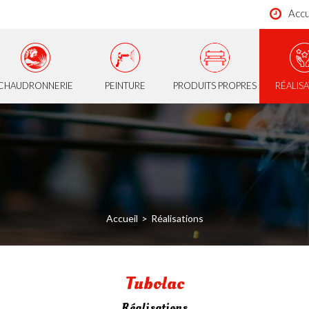
Accu
CHAUDRONNERIE
PEINTURE
PRODUITS PROPRES
RÉALIS
Accueil
Réalisations
Tubolac
Réalisations