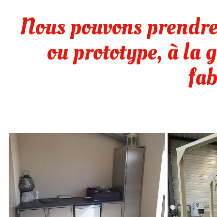
Nous pouvons prendre e
ou prototype, à la 
fab