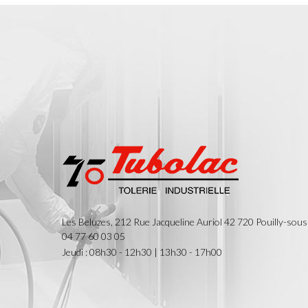
Les Beluzes, 212 Rue Jacqueline Auriol
42 720
Pouilly-sous
04 77 60 03 05
Jeudi : 08h30 - 12h30 | 13h30 - 17h00