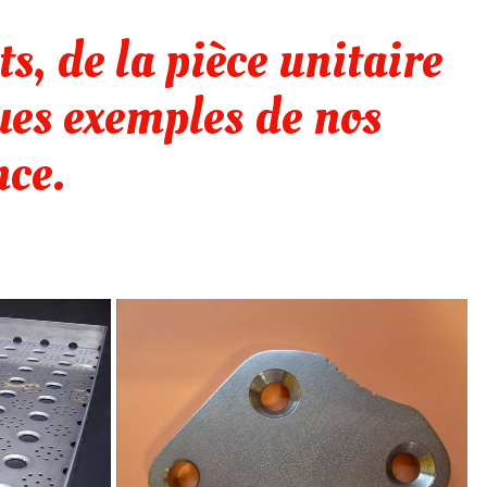
s, de la pièce unitaire
ques exemples de nos
nce.