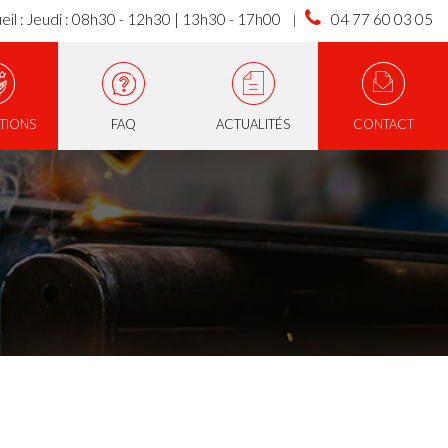
eil : Jeudi : 08h30 - 12h30 | 13h30 - 17h00
04 77 60 03 05
ATIONS
FAQ
ACTUALITÉS
CONTACT