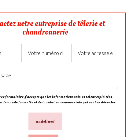
actez notre entreprise de tôlerie et
chaudronnerie
ce formulaire, j'accepte que les informations saisies soient exploitées
la demande formulée et de la relation commerciale qui peut en découler.
undefined