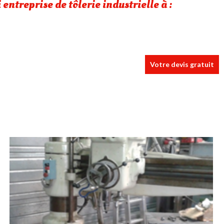
entreprise de tôlerie industrielle à :
Votre devis gratuit