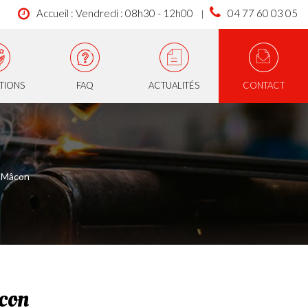
Accueil : Vendredi : 08h30 - 12h00
04 77 60 03 05
ATIONS
FAQ
ACTUALITÉS
CONTACT
e Mâcon
âcon