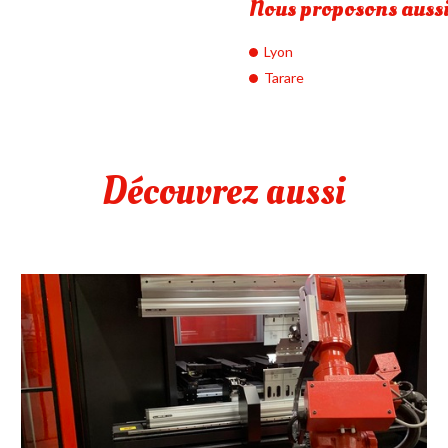
Nous proposons aussi 
Lyon
Tarare
Découvrez aussi