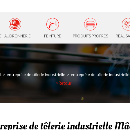
CHAUDRONNERIE
PEINTURE
PRODUITS PROPRES
RÉALIS
l
entreprise de tôlerie industrielle
entreprise de tôlerie industriell
Retour
reprise de tôlerie industrielle M