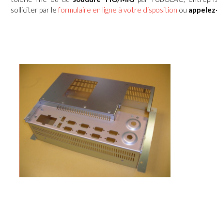
solliciter par le
formulaire en ligne à votre disposition
ou
appelez-