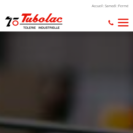
Accueil : Samedi : Fermé