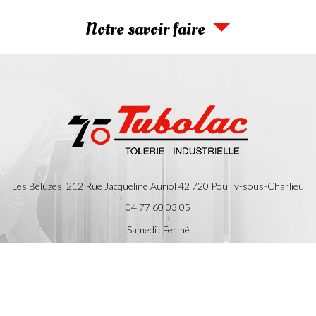
Notre savoir faire
Les Beluzes, 212 Rue Jacqueline Auriol
42 720
Pouilly-sous-Charlieu
04 77 60 03 05
Samedi : Fermé