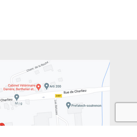
recaptcha