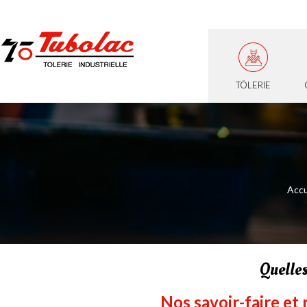
TÔLERIE
Accu
Quelles
Nos savoir-faire et 