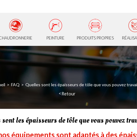
CHAUDRONNERIE
PEINTURE
PRODUITS PROPRES
RÉALIS
eil
FAQ
Quelles sont les épaisseurs de tôle que vous pouvez travail
Retour
 sont les épaisseurs de tôle que vous pouvez trav
nos équipements sont adaptés à des épaiss