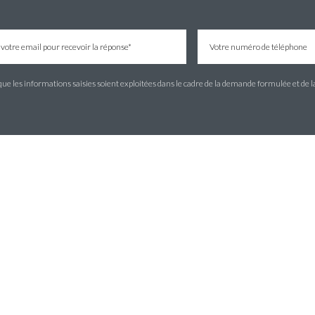
e les informations saisies soient exploitées dans le cadre de la demande formulée et de l