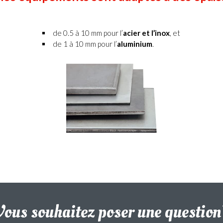
de 0.5 à 10 mm pour l’
acier et l’inox
, et
de 1 à 10 mm pour l’
aluminium
.
Vous souhaitez poser une question