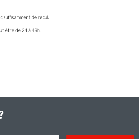
avec suffisamment de recul.
peut être de 24 à 48h.
?