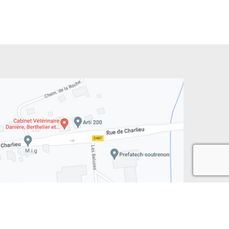
recaptcha