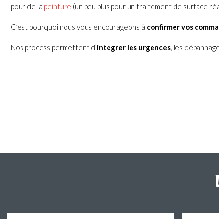
pour de la
peinture
(un peu plus pour un traitement de surface réa
C’est pourquoi nous vous encourageons à
confirmer vos comman
Nos process permettent d’
intégrer les urgences
, les dépannage