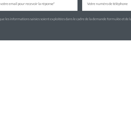
e les informations saisies soient exploitées dans le cadre de la demande formulée et de l