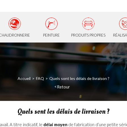
CHAUDRONNERIE
PEINTURE
PRODUITS PROPRES
RÉALIS
Accueil
FAQ
Quels sont les délais de livraison ?
Retour
Quels sont les délais de livraison ?
il. A titre indicatif, le
délai moyen
de fabrication d’une petite sér