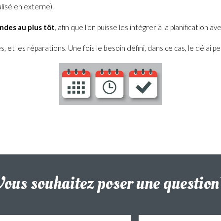
lisé en externe).
des au plus tôt
, afin que l'on puisse les intégrer à la planification 
s, et les réparations. Une fois le besoin défini, dans ce cas, le délai 
Vous souhaitez poser une question