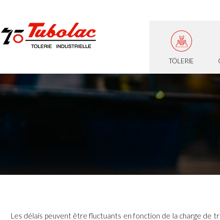
TÔLERIE
Les délais peuvent être fluctuants en fonction de la charge de trava