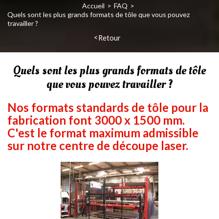
Accueil
FAQ
Quels sont les plus grands formats de tôle que vous pouvez
travailler ?
Retour
Quels sont les plus grands formats de tôle
que vous pouvez travailler ?
Nos formats standards de tôle pour la
fabrication font 3000 x 1500 mm.
C'est le format maximum admissible
sur notre centre de découpe laser.