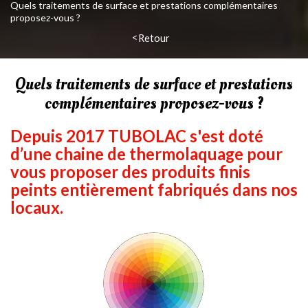
Quels traitements de surface et prestations complémentaires
proposez-vous ?
Retour
Quels traitements de surface et prestations
complémentaires proposez-vous ?
Depuis 2017 TUBOLAC s'est doté
d’une chaine de
thermolaquage
pour
vous proposer des produits finis
peints entièrement fabriqués dans nos
locaux.