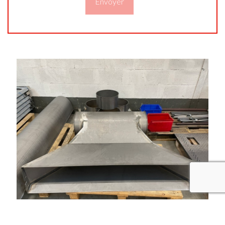
recaptcha