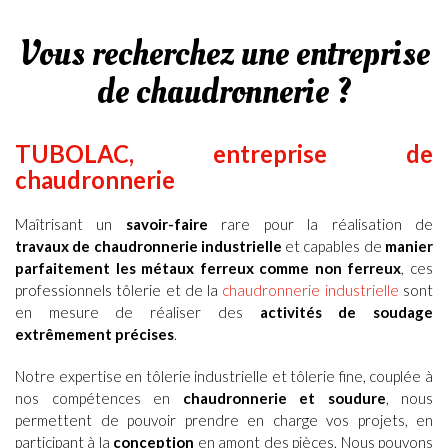
Vous recherchez une entreprise
de chaudronnerie ?
TUBOLAC, entreprise de
chaudronnerie
Maîtrisant un
savoir-faire
rare pour
la réalisation de
travaux
de chaudronnerie industrielle
et capables de
manier
parfaitement les métaux ferreux comme non ferreux
, ces
professionnels
tôlerie et de la
chaudronnerie industrielle
sont
en mesure de réaliser des
activités de soudage
extrêmement précises
.
Notre expertise en tôlerie industrielle et tôlerie fine, couplée à
nos compétences en
chaudronnerie et soudure
, nous
permettent de pouvoir prendre en charge vos projets,
en
participant à la
conception
en amont des pièces. Nous pouvons