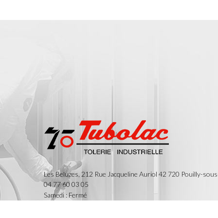
Les Beluzes, 212 Rue Jacqueline Auriol
42 720
Pouilly-sous
04 77 60 03 05
Samedi : Fermé