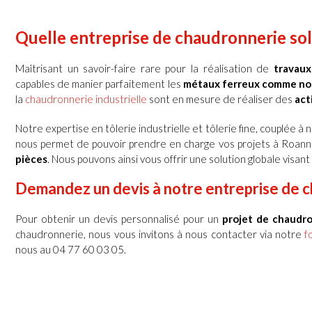
Quelle entreprise de chaudronnerie sol
Maîtrisant un savoir-faire rare pour
la réalisation de
travaux
capables de manier parfaitement les
métaux ferreux comme no
la
chaudronnerie industrielle
sont en mesure de réaliser des
act
Notre expertise en tôlerie industrielle et tôlerie fine, couplée 
nous permet de pouvoir prendre en charge vos projets
à
Roann
pièces
. Nous pouvons ainsi vous offrir une solution globale visant
Demandez un devis à notre entreprise de 
Pour obtenir un devis personnalisé pour un
projet de chaudr
chaudronnerie, nous vous invitons à nous contacter via notre
f
nous au 04 77 60 03 05.