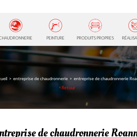
CHAUDRONNERIE
PEINTURE
PRODUITS PROPRES
RÉALIS
ueil
entreprise de chaudronnerie
entreprise de chaudronnerie Ro
Retour
ntreprise de chaudronnerie Roan