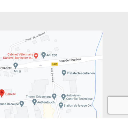
recaptcha