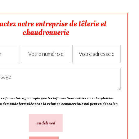
actez notre entreprise de tôlerie et
chaudronnerie
ce formulaire, j'accepte que les informations saisies soient exploitées
la demande formulée et de la relation commerciale qui peut en découler.
undefined