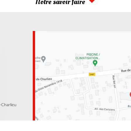
Notre savoir faire
-Charlieu