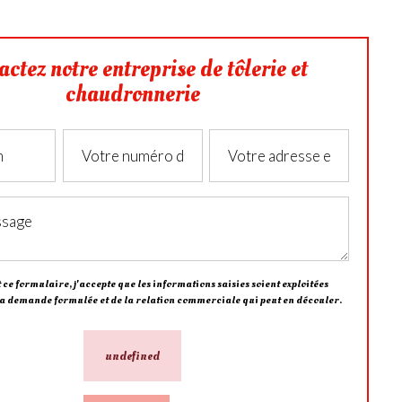
actez notre entreprise de tôlerie et
chaudronnerie
ce formulaire, j'accepte que les informations saisies soient exploitées
la demande formulée et de la relation commerciale qui peut en découler.
undefined