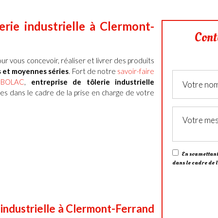
erie industrielle à Clermont-
Cont
ur vous concevoir, réaliser et livrer des produits
s et moyennes séries
.
Fort de notre
savoir-faire
UBOLAC
,
entreprise de tôlerie industrielle
es dans le cadre de la prise en charge de votre
En soumettant 
dans le cadre de 
industrielle
à
Clermont-Ferrand