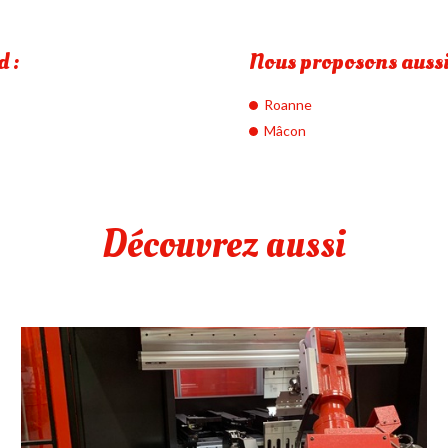
d :
Nous proposons aussi 
Roanne
Mâcon
Découvrez aussi