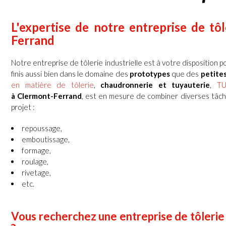
L'expertise de notre entreprise de tôl
Ferrand
Notre entreprise de tôlerie industrielle est à votre disposition po
finis aussi bien dans le domaine des
prototypes
que des
petite
en matière de tôlerie
,
chaudronnerie et tuyauterie
,
T
à
Clermont-Ferrand
, est en mesure de combiner diverses tâch
projet :
repoussage,
emboutissage,
formage,
roulage,
rivetage,
etc.
Vous recherchez une
entreprise de tôlerie 