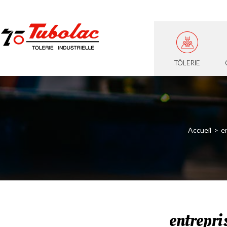
TÔLERIE
Accueil
en
entrepri