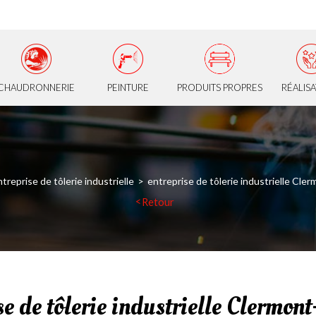
CHAUDRONNERIE
PEINTURE
PRODUITS PROPRES
RÉALIS
treprise de tôlerie industrielle
entreprise de tôlerie industrielle Cle
Retour
se de tôlerie industrielle Clermon